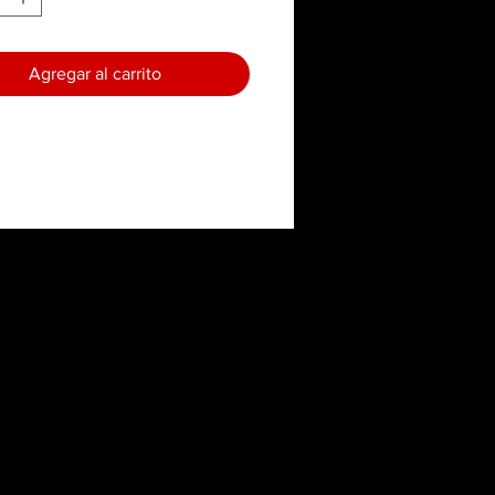
Agregar al carrito