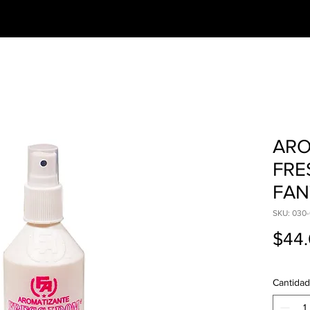
CESORIOS
PREGUNTAS FRECUENTES
ARO
FRE
FAN
SKU: 030-
$44
Cantidad