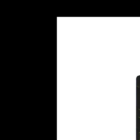
INICIO
AC