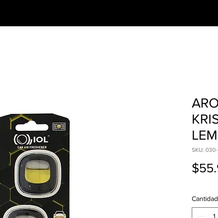
CESORIOS
PREGUNTAS FRECUENTES
ARO
KRI
LEM
SKU: 030-
$55.
Cantidad