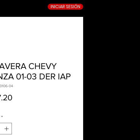
INICIAR SESIÓN
TIENDA ONLINE
AVERA CHEVY
ZA 01-03 DER IAP
0106-04
Precio
.20
*