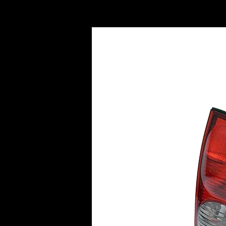
INICIO
AC