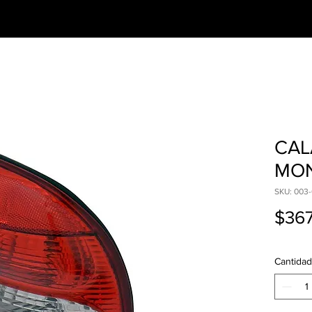
CESORIOS
PREGUNTAS FRECUENTES
CAL
MON
SKU: 003-
$367
Cantidad