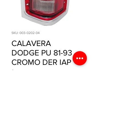
SKU: 003-0202-04
CALAVERA
DODGE PU 81-93
CROMO DER IAP
Precio
$335.20
Cantidad
*
Agregar al carrito