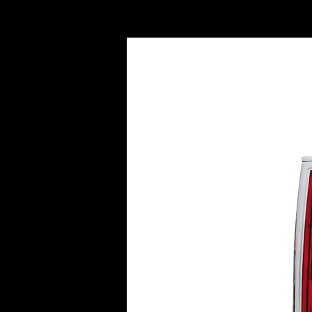
INICIO
AC