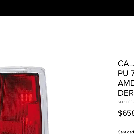
CESORIOS
PREGUNTAS FRECUENTES
CAL
PU 
AME
DER
SKU: 003-
$65
Cantidad