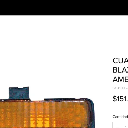
CESORIOS
PREGUNTAS FRECUENTES
CUA
BLA
AMB
SKU: 005-
$151
Cantidad