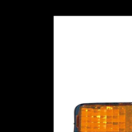
INICIO
AC