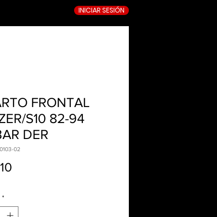
INICIAR SESIÓN
TIENDA ONLINE
RTO FRONTAL
ZER/S10 82-94
AR DER
0103-02
Precio
.10
*