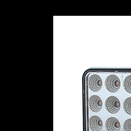
INICIO
AC