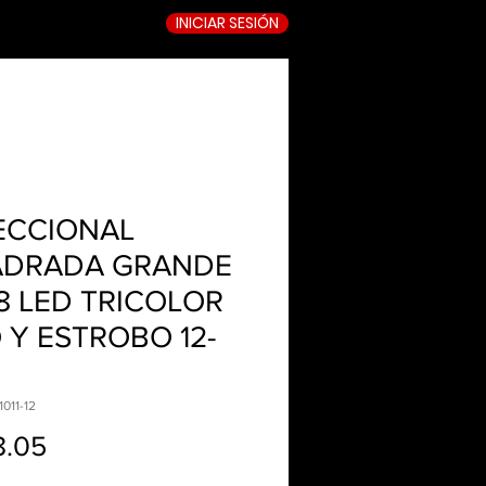
INICIAR SESIÓN
TIENDA ONLINE
ECCIONAL
DRADA GRANDE
38 LED TRICOLOR
O Y ESTROBO 12-
1011-12
Precio
8.05