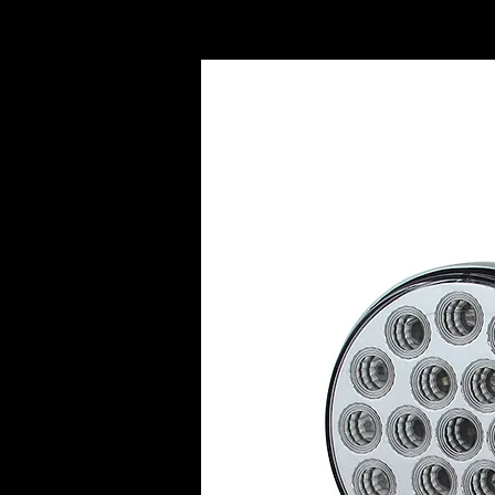
INICIO
AC