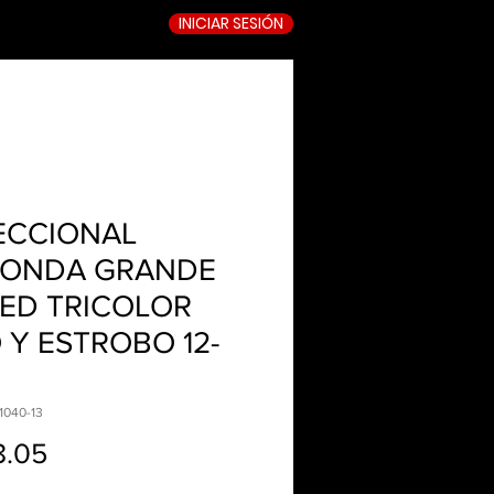
INICIAR SESIÓN
TIENDA ONLINE
ECCIONAL
ONDA GRANDE
LED TRICOLOR
O Y ESTROBO 12-
1040-13
Precio
8.05