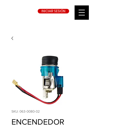
INICIAR SESIÓN
SKU: 063-0080-02
ENCENDEDOR