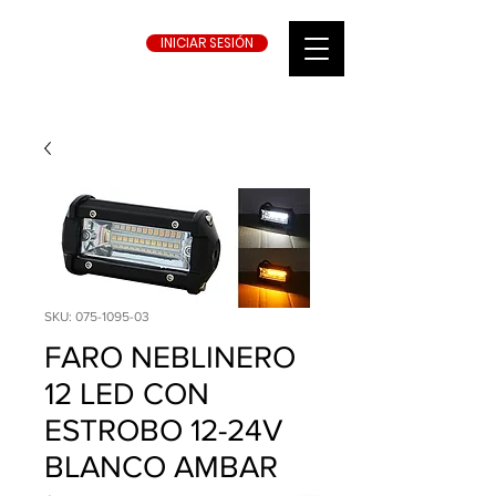
INICIAR SESIÓN
SKU: 075-1095-03
FARO NEBLINERO
12 LED CON
ESTROBO 12-24V
BLANCO AMBAR