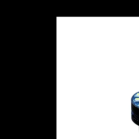
INICIO
AC