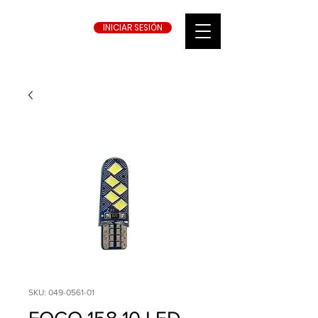
INICIAR SESIÓN
SKU: 049-0561-01