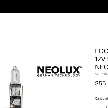
CESORIOS
PREGUNTAS FRECUENTES
FOC
12V
NE
SKU: 038-
$55
Cantidad