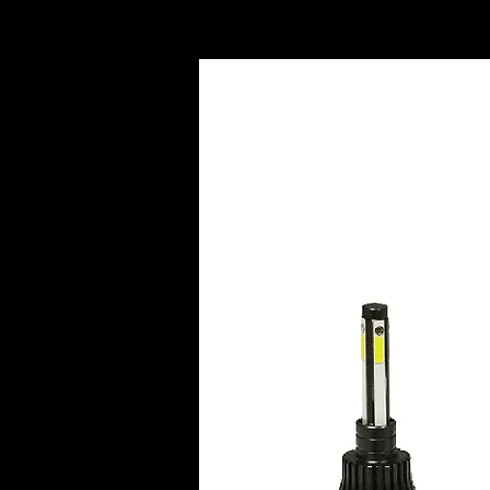
INICIO
AC