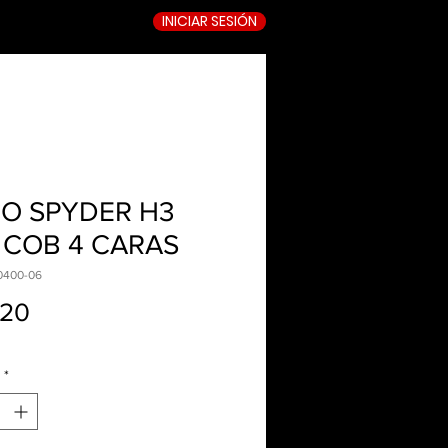
INICIAR SESIÓN
TIENDA ONLINE
O SPYDER H3
 COB 4 CARAS
0400-06
Precio
.20
*