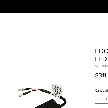
CESORIOS
PREGUNTAS FRECUENTES
FOC
LED
SKU: 124-
$311
Cantidad