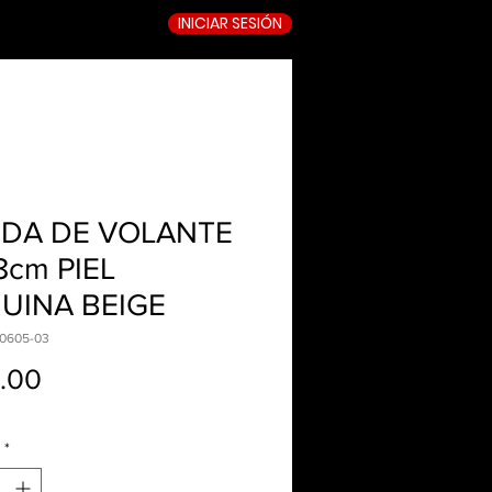
INICIAR SESIÓN
TIENDA ONLINE
DA DE VOLANTE
8cm PIEL
UINA BEIGE
-0605-03
Precio
.00
*