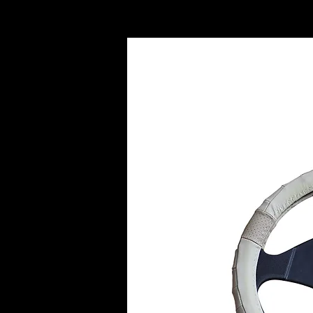
INICIO
AC