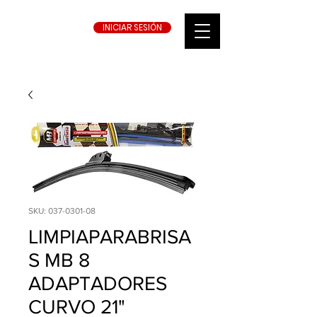
INICIAR SESIÓN
SKU: 037-0301-08
LIMPIAPARABRISA
S MB 8
ADAPTADORES
CURVO 21"