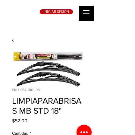
INICIAR SESIÓN
SKU: 037-0101-05
LIMPIAPARABRISA
S MB STD 18"
Precio
$52.00
Cantidad
*