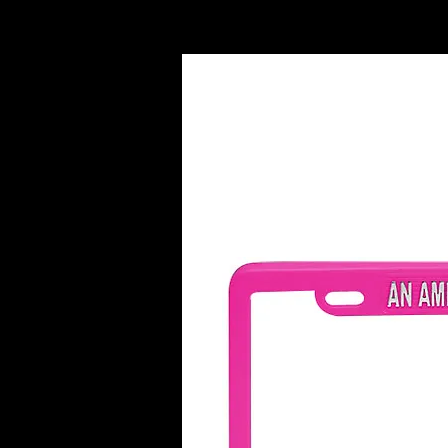
INICIO
AC