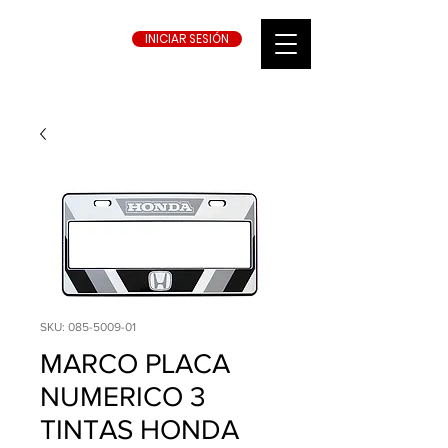
INICIAR SESIÓN
SKU: 085-5009-01
MARCO PLACA
NUMERICO 3
TINTAS HONDA