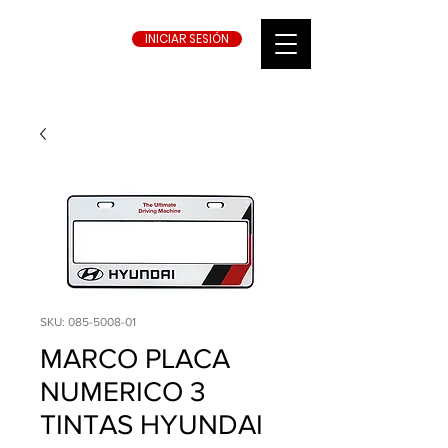
INICIAR SESIÓN
SKU: 085-5008-01
MARCO PLACA
NUMERICO 3
TINTAS HYUNDAI