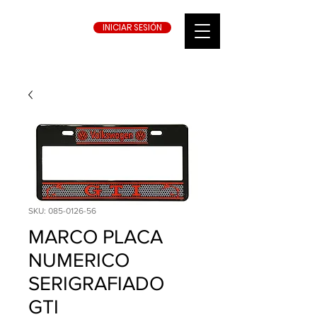
INICIAR SESIÓN
SKU: 085-0126-56
MARCO PLACA
NUMERICO
SERIGRAFIADO
GTI