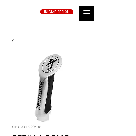
INICIAR SESIÓN
SKU: 094-0204-01