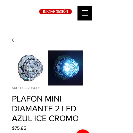
INICIAR SESIÓN
SKU: 002-2951-06
PLAFON MINI
DIAMANTE 2 LED
AZUL ICE CROMO
Precio
$75.85