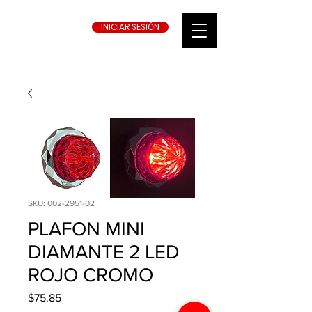
INICIAR SESIÓN
SKU: 002-2951-02
PLAFON MINI
DIAMANTE 2 LED
ROJO CROMO
Precio
$75.85