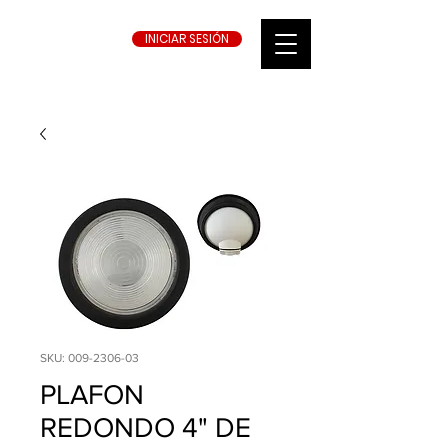
INICIAR SESIÓN
SKU: 009-2306-03
PLAFON
REDONDO 4" DE