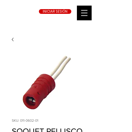
INICIAR SESIÓN
SKU: 011-0602-01
SOQUET PELLISCO