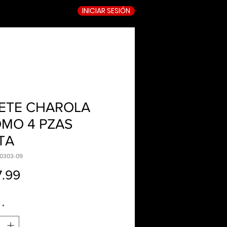
INICIAR SESIÓN
TIENDA ONLINE
ETE CHAROLA
MO 4 PZAS
TA
-0303-09
Precio
.99
*