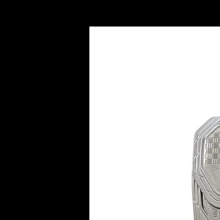
INICIO
AC