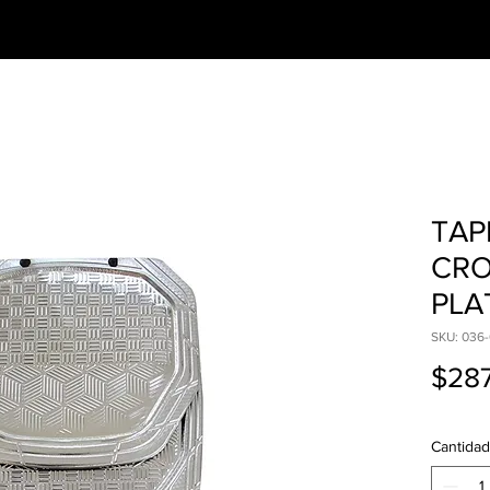
CESORIOS
PREGUNTAS FRECUENTES
TAP
CRO
PLA
SKU: 036
$287
Cantidad