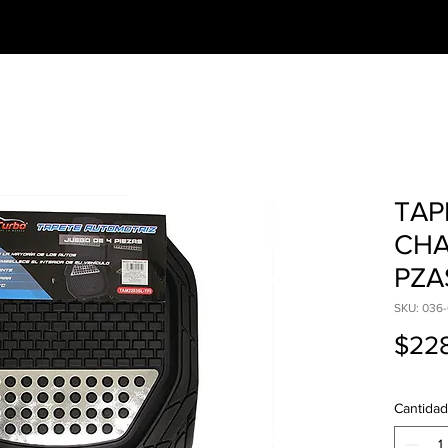
CESORIOS
PREGUNTAS FRECUENTES
TAP
CHA
PZA
SKU: 036-
$22
Cantidad