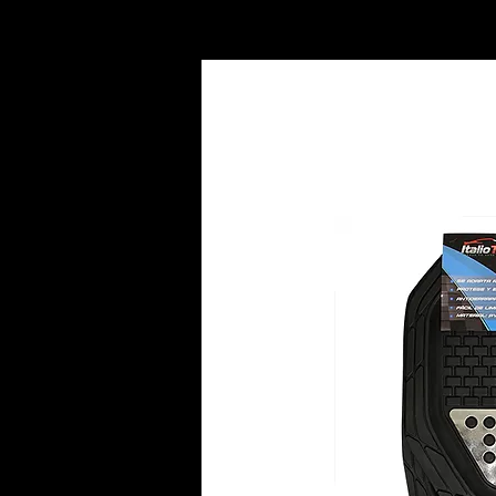
INICIO
AC