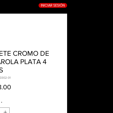
INICIAR SESIÓN
TIENDA ONLINE
ETE CROMO DE
ROLA PLATA 4
S
0302-01
Precio
8.00
*