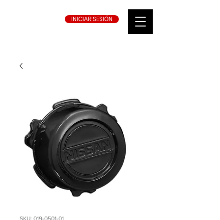
INICIAR SESIÓN
SKU: 019-0501-01