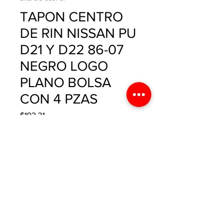
TAPON CENTRO
DE RIN NISSAN PU
D21 Y D22 86-07
NEGRO LOGO
PLANO BOLSA
CON 4 PZAS
Precio
$192.31
Cantidad
*
Agregar al carrito