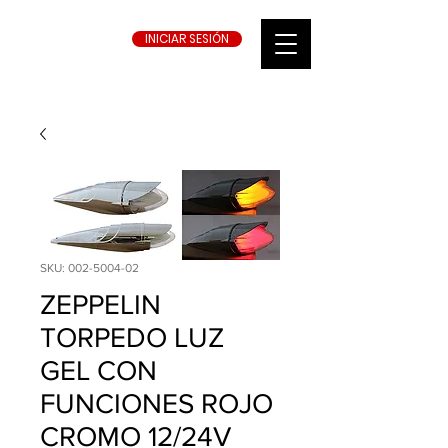
INICIAR SESIÓN
SKU: 002-5004-02
ZEPPELIN
TORPEDO LUZ
GEL CON
FUNCIONES ROJO
CROMO 12/24V